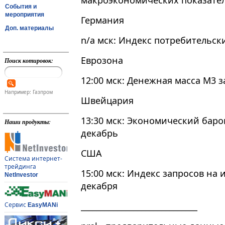
макроэкономических показател
События и
мероприятия
Германия
Доп. материалы
n/a мск: Индекс потребительски
Еврозона
Поиск котировок:
12:00 мск: Денежная масса М3 
Например: Газпром
Швейцария
13:30 мск: Экономический бар
Наши продукты:
декабрь
США
Система интернет-
трейдинга
15:00 мск: Индекс запросов на
NetInvestor
декабря
_____________________________
Сервис
EasyMANi