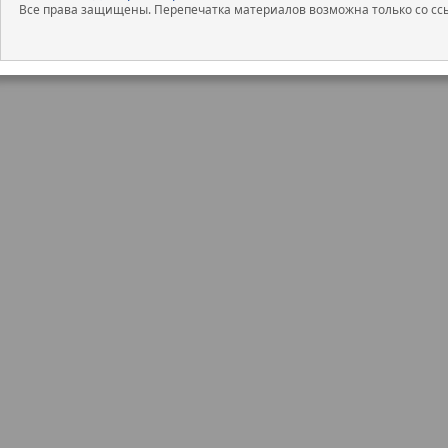
Все права защищены. Перепечатка материалов возможна только со ссы