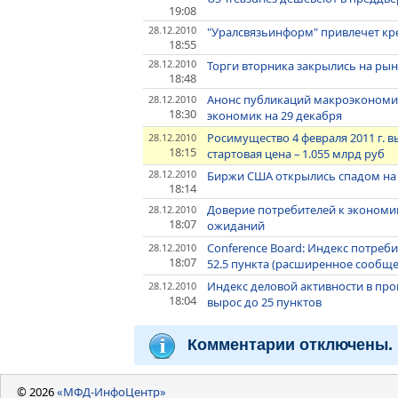
19:08
28.12.2010
"Уралсвязьинформ" привлечет кр
18:55
28.12.2010
Торги вторника закрылись на ры
18:48
Анонс публикаций макроэкономи
28.12.2010
18:30
экономик на 29 декабря
Росимущество 4 февраля 2011 г. в
28.12.2010
18:15
стартовая цена – 1.055 млрд руб
28.12.2010
Биржи США открылись спадом на
18:14
Доверие потребителей к экономик
28.12.2010
18:07
ожиданий
Conference Board: Индекс потреб
28.12.2010
18:07
52.5 пункта (расширенное сообщ
Индекс деловой активности в пр
28.12.2010
18:04
вырос до 25 пунктов
Комментарии отключены.
© 2026
«МФД-ИнфоЦентр»