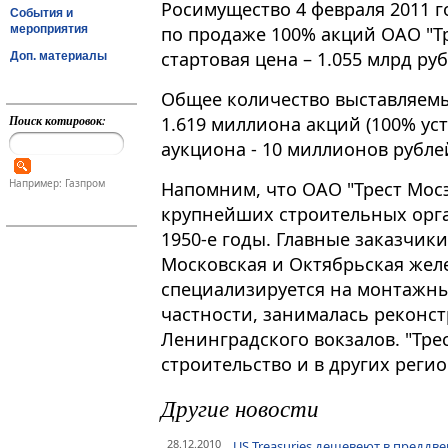
Росимущество 4 февраля 2011 
События и
мероприятия
по продаже 100% акций ОАО "Тр
стартовая цена – 1.055 млрд ру
Доп. материалы
Общее количество выставляемы
Поиск котировок:
1.619 миллиона акций (100% ус
аукциона - 10 миллионов рубле
Например: Газпром
Напомним, что ОАО "Трест Мосэ
крупнейших строительных орга
1950-е годы. Главные заказчики
Московская и Октябрьская жел
специализируется на монтажны
частности, занималась реконст
Ленинградского вокзалов. "Тре
строительство и в других регио
Другие новости
28.12.2010
US Treasuries дешевеют в предд