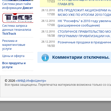
17:03
ГЛАВА ВТБ
Система реал-тайм
информации
Дикси+
ВТБ ПРЕДЛОЖИТ АКЦИОНЕРАМ Н
28.12.2010
17:00
МСФО УЖЕ ПО ИТОГАМ 2010 ГОД
НК "Роснефть" в 2010 году увелич
28.12.2010
17:00
(расширенное сообщение)
Система запроса
данных теханализа
СТОЛИЧНОЕ ПРАВИТЕЛЬСТВО МОЖ
28.12.2010
TickTrack
16:58
ПРОГРАММУ ПРИВАТИЗАЦИИ НА 20
Реклама и
28.12.2010
Розничные продажи в праздничны
маркетинговые
16:50
услуги
Цены и оферта
Комментарии отключены.
Все продукты и
услуги
© 2026
«МФД-ИнфоЦентр»
Все права защищены. Перепечатка материалов возможна только со ссы