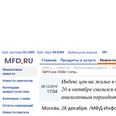
18+
Курс доллара
Курс евро
Мобильная версия
82.1665
94.8366
Главная
Продукты и услуги
Новости
mfd.ru
→
Новости
→
Финансовые новости
→
28
Финансовые
S&P/Case-Shiller Comp...
новости
Индекс цен на жилье в
Новости эмитентов
28.12.2010
20 в октябре снизился 
Календарь
17:04
макростатистики
аналогичным периодом
Ключевые ставки
Отчёты корпораций
Москва, 28 декабря. /МФД-Инф
Новости портала