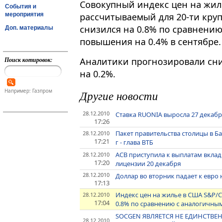
Совокупный индекс цен на жилье
События и
мероприятия
рассчитываемый для 20-ти кру
снизился на 0.8% по сравнению
Доп. материалы
повышения на 0.4% в сентябре.
Поиск котировок:
Аналитики прогнозировали сни
на 0.2%.
Например: Газпром
Другие новости
28.12.2010
Ставка RUONIA выросла 27 декабря 
17:26
Пакет правительства столицы в Б
28.12.2010
17:21
г - глава ВТБ
АСВ приступила к выплатам вкла
28.12.2010
17:20
лицензии 20 декабря
28.12.2010
Доллар во вторник падает к евр
17:13
Индекс цен на жилье в США S&P/Ca
28.12.2010
17:04
0.8% по сравнению с аналогичн
SOCGEN ЯВЛЯЕТСЯ НЕ ЕДИНСТВЕ
28.12.2010