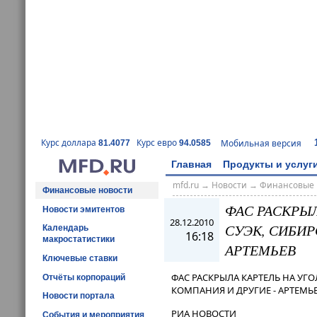
Курс доллара
Курс евро
Мобильная версия
81.4077
94.0585
Главная
Продукты и услуг
mfd.ru
→
Новости
→
Финансовые 
Финансовые новости
ФАС РАСКРЫ
Новости эмитентов
28.12.2010
СУЭК, СИБИР
Календарь
16:18
макростатистики
АРТЕМЬЕВ
Ключевые ставки
ФАС РАСКРЫЛА КАРТЕЛЬ НА УГ
Отчёты корпораций
КОМПАНИЯ И ДРУГИЕ - АРТЕМЬ
Новости портала
РИА НОВОСТИ
События и мероприятия