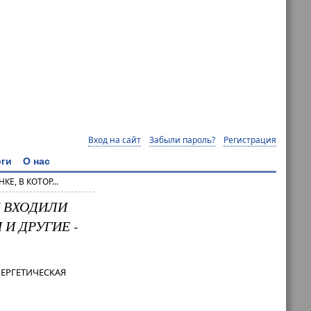
Вход на сайт
Забыли пароль?
Регистрация
ги
О нас
Е, В КОТОР...
Й ВХОДИЛИ
И ДРУГИЕ -
НЕРГЕТИЧЕСКАЯ