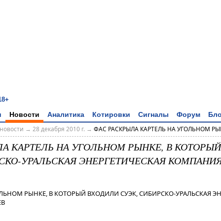
18+
и
Новости
Аналитика
Котировки
Сигналы
Форум
Бло
новости
→
28 декабря 2010 г.
→
ФАС РАСКРЫЛА КАРТЕЛЬ НА УГОЛЬНОМ РЫНК
ЛА КАРТЕЛЬ НА УГОЛЬНОМ РЫНКЕ, В КОТОРЫ
СКО-УРАЛЬСКАЯ ЭНЕРГЕТИЧЕСКАЯ КОМПАНИЯ 
ОЛЬНОМ РЫНКЕ, В КОТОРЫЙ ВХОДИЛИ СУЭК, СИБИРСКО-УРАЛЬСКАЯ Э
ЕВ