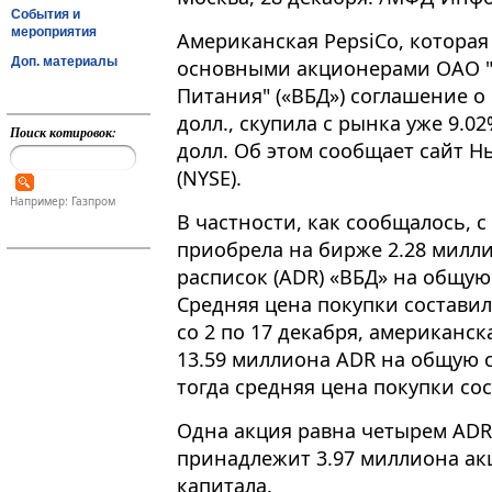
События и
мероприятия
Американская PepsiCo, которая 
Доп. материалы
основными акционерами ОАО 
Питания" («ВБД») соглашение о
долл., скупила с рынка уже 9.
Поиск котировок:
долл. Об этом сообщает сайт 
(NYSE).
Например: Газпром
В частности, как сообщалось, с
приобрела на бирже 2.28 милл
расписок (ADR) «ВБД» на общую
Средняя цена покупки составила
со 2 по 17 декабря, американс
13.59 миллиона ADR на общую с
тогда средняя цена покупки сос
Одна акция равна четырем ADR,
принадлежит 3.97 миллиона акц
капитала.