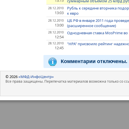
13:15
суммарным объемом 25 млрд ру
Рубль к середине вторника подор
28.12.2010
13:03
к евро
ЦБ РФ в январе 2011 года провед
28.12.2010
13:00
(расширенное сообщение)
28.12.2010
Однодневная ставка MosPrime во в
12:54
28.12.2010
"НРА" присвоило рейтинг надежнос
12:45
Комментарии отключены.
© 2026
«МФД-ИнфоЦентр»
Все права защищены. Перепечатка материалов возможна только со ссы