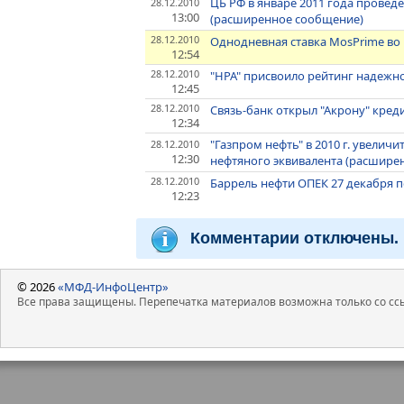
ЦБ РФ в январе 2011 года провед
28.12.2010
13:00
(расширенное сообщение)
28.12.2010
Однодневная ставка MosPrime во в
12:54
28.12.2010
"НРА" присвоило рейтинг надежнос
12:45
28.12.2010
Связь-банк открыл "Акрону" кред
12:34
"Газпром нефть" в 2010 г. увеличи
28.12.2010
12:30
нефтяного эквивалента (расшире
28.12.2010
Баррель нефти ОПЕК 27 декабря по
12:23
Комментарии отключены.
© 2026
«МФД-ИнфоЦентр»
Все права защищены. Перепечатка материалов возможна только со ссы