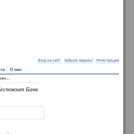
Вход на сайт
Забыли пароль?
Регистрация
ги
О нас
жн...
беспокоит Банк