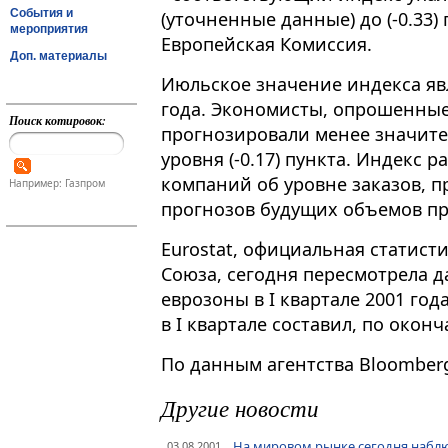
События и
(уточненные данные) до (-0.33)
мероприятия
Европейская Комиссия.
Доп. материалы
Июльское значение индекса яв
года. Экономисты, опрошенные
Поиск котировок:
прогнозировали менее значите
уровня (-0.17) пункта. Индекс 
компаний об уровне заказов, п
Например: Газпром
прогнозов будущих объемов пр
Eurostat, официальная статист
Союза, сегодня пересмотрела 
еврозоны в I квартале 2001 года
в I квартале составил, по окон
По данным агентства Bloomber
Другие новости
На мировом рынке сегодня наблю
03.08.2001