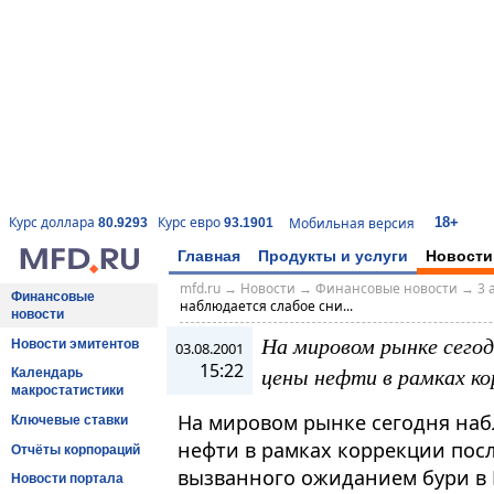
18+
Курс доллара
Курс евро
Мобильная версия
80.9293
93.1901
Главная
Продукты и услуги
Новости
mfd.ru
→
Новости
→
Финансовые новости
→
3 
Финансовые
наблюдается слабое сни...
новости
На мировом рынке сего
Новости эмитентов
03.08.2001
15:22
цены нефти в рамках ко
Календарь
макростатистики
На мировом рынке сегодня наб
Ключевые ставки
нефти в рамках коррекции посл
Отчёты корпораций
вызванного ожиданием бури в 
Новости портала