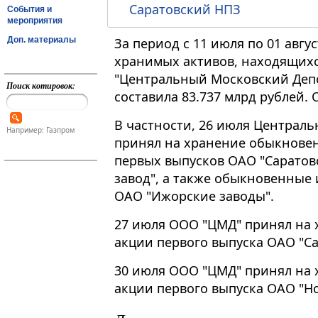
Саратовский НПЗ
События и
мероприятия
Доп. материалы
За период с 11 июля по 01 авгу
хранимых активов, находящих
"Центральный Московский Депо
Поиск котировок:
составила 83.737 млрд рублей.
В частности, 26 июля Централ
Например: Газпром
принял на хранение обыкнове
первых выпусков ОАО "Сарато
завод", а также обыкновенные
ОАО "Ижорские заводы".
27 июля ООО "ЦМД" принял на
акции первого выпуска ОАО "С
30 июля ООО "ЦМД" принял на
акции первого выпуска ОАО "Но