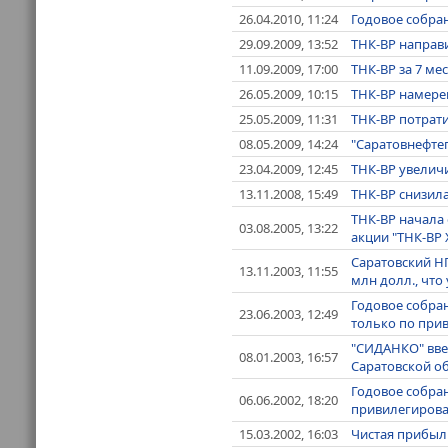
26.04.2010, 11:24
Годовое собра
29.09.2009, 13:52
ТНК-BP направ
11.09.2009, 17:00
ТНК-ВР за 7 ме
26.05.2009, 10:15
ТНК-BP намерен
25.05.2009, 11:31
ТНК-BP потрат
08.05.2009, 14:24
"Саратовнефтеп
23.04.2009, 12:45
ТНК-BP увелич
13.11.2008, 15:49
ТНК-BP снизила
ТНК-ВР начала
03.08.2005, 13:22
акции "ТНК-ВР 
Саратовский НП
13.11.2003, 11:55
млн долл., что
Годовое собра
23.06.2003, 12:49
только по прив
"СИДАНКО" вве
08.01.2003, 16:57
Саратовской об
Годовое собра
06.06.2002, 18:20
привилегирова
15.03.2002, 16:03
Чистая прибыль