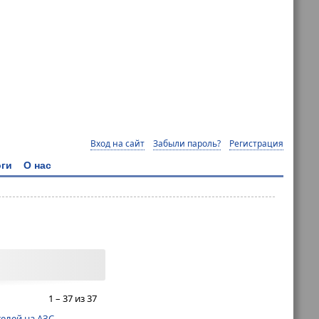
Вход на сайт
Забыли пароль?
Регистрация
ги
О нас
1 – 37 из 37
елей на АЗС