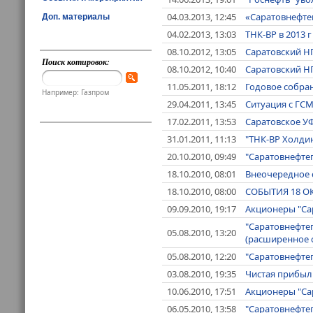
04.03.2013, 12:45
«Саратовнефтеп
Доп. материалы
04.02.2013, 13:03
ТНК-ВР в 2013 
08.10.2012, 13:05
Саратовский НП
Поиск котировок:
08.10.2012, 10:40
Саратовский Н
11.05.2011, 18:12
Годовое собра
Например: Газпром
29.04.2011, 13:45
Ситуация с ГСМ
17.02.2011, 13:53
Саратовское УФ
31.01.2011, 11:13
"ТНК-ВР Холди
20.10.2010, 09:49
"Саратовнефте
18.10.2010, 08:01
Внеочередное 
18.10.2010, 08:00
СОБЫТИЯ 18 О
09.09.2010, 19:17
Акционеры "Са
"Саратовнефтеп
05.08.2010, 13:20
(расширенное 
05.08.2010, 12:20
"Саратовнефтеп
03.08.2010, 19:35
Чистая прибыль
10.06.2010, 17:51
Акционеры "Са
06.05.2010, 13:58
"Саратовнефте