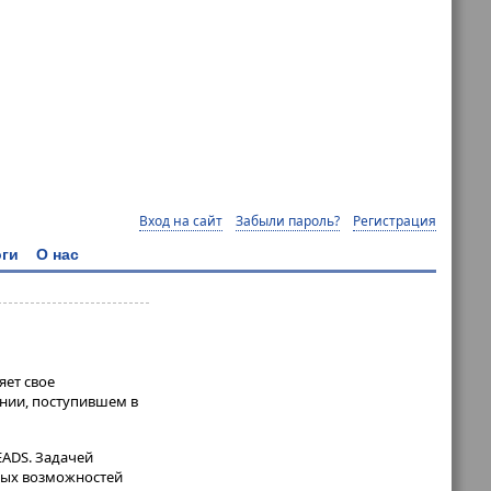
Вход на сайт
Забыли пароль?
Регистрация
ги
О нас
яет свое
ании, поступившем в
EADS. Задачей
вых возможностей