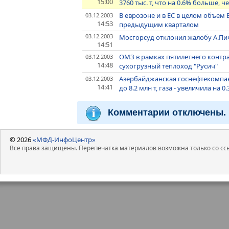
15:00
3760 тыс. т, что на 0.6% больше,
В еврозоне и в ЕС в целом объем В
03.12.2003
14:53
предыдущим кварталом
03.12.2003
Мосгорсуд отклонил жалобу А.Пич
14:51
ОМЗ в рамках пятилетнего контр
03.12.2003
14:48
сухогрузный теплоход "Русич"
Азербайджанская госнефтекомпани
03.12.2003
14:41
до 8.2 млн т, газа - увеличила на 0
Комментарии отключены.
© 2026
«МФД-ИнфоЦентр»
Все права защищены. Перепечатка материалов возможна только со ссы