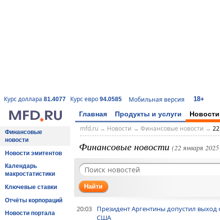
18+
Курс доллара
Курс евро
Мобильная версия
81.4077
94.0585
Главная
Продукты и услуги
Новости
mfd.ru
→
Новости
→
Финансовые новости
→
22
Финансовые
новости
Финансовые новости
(22 января 2025 
Новости эмитентов
Календарь
макростатистики
Найти
Ключевые ставки
Отчёты корпораций
20:03
Президент Аргентины допустил выход 
Новости портала
США