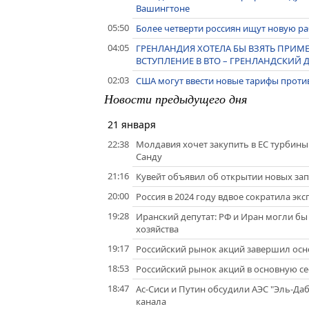
Вашингтоне
05:50
Более четверти россиян ищут новую раб
04:05
ГРЕНЛАНДИЯ ХОТЕЛА БЫ ВЗЯТЬ ПРИМЕ
ВСТУПЛЕНИЕ В ВТО – ГРЕНЛАНДСКИЙ 
02:03
США могут ввести новые тарифы против 
Новости предыдущего дня
21 января
22:38
Молдавия хочет закупить в ЕС турбины
Санду
21:16
Кувейт объявил об открытии новых зап
20:00
Россия в 2024 году вдвое сократила экс
19:28
Иранский депутат: РФ и Иран могли бы
хозяйства
19:17
Российский рынок акций завершил ос
18:53
Российский рынок акций в основную се
18:47
Ас-Сиси и Путин обсудили АЭС "Эль-Да
канала