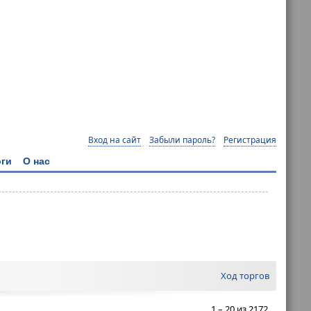
Вход на сайт
Забыли пароль?
Регистрация
ги
О нас
Ход торгов
1 – 20 из 2172