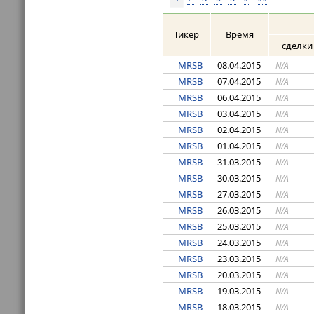
Тикер
Время
сделки
MRSB
08.04.2015
N/A
MRSB
07.04.2015
N/A
MRSB
06.04.2015
N/A
MRSB
03.04.2015
N/A
MRSB
02.04.2015
N/A
MRSB
01.04.2015
N/A
MRSB
31.03.2015
N/A
MRSB
30.03.2015
N/A
MRSB
27.03.2015
N/A
MRSB
26.03.2015
N/A
MRSB
25.03.2015
N/A
MRSB
24.03.2015
N/A
MRSB
23.03.2015
N/A
MRSB
20.03.2015
N/A
MRSB
19.03.2015
N/A
MRSB
18.03.2015
N/A