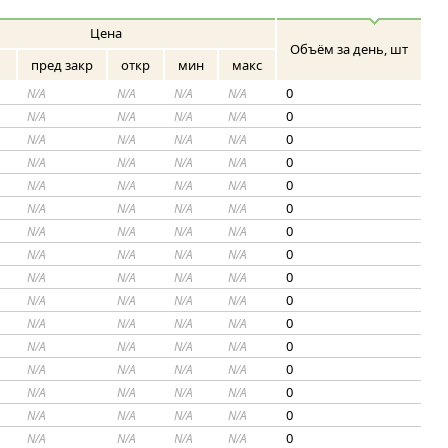
Цена
Объём за день, шт
пред закр
откр
мин
макс
0
N/A
N/A
N/A
N/A
0
N/A
N/A
N/A
N/A
0
N/A
N/A
N/A
N/A
0
N/A
N/A
N/A
N/A
0
N/A
N/A
N/A
N/A
0
N/A
N/A
N/A
N/A
0
N/A
N/A
N/A
N/A
0
N/A
N/A
N/A
N/A
0
N/A
N/A
N/A
N/A
0
N/A
N/A
N/A
N/A
0
N/A
N/A
N/A
N/A
0
N/A
N/A
N/A
N/A
0
N/A
N/A
N/A
N/A
0
N/A
N/A
N/A
N/A
0
N/A
N/A
N/A
N/A
0
N/A
N/A
N/A
N/A