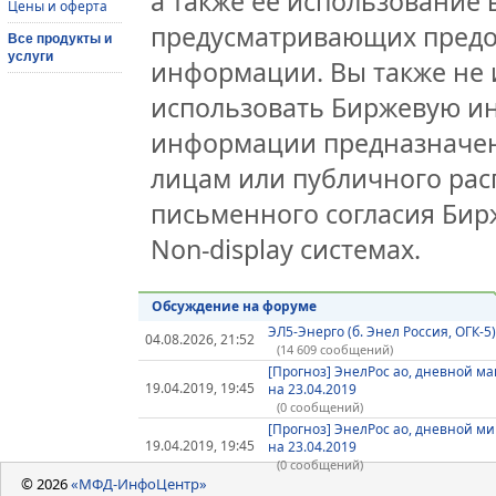
а также её использование 
Цены и оферта
предусматривающих предо
Все продукты и
услуги
информации. Вы также не 
использовать Биржевую и
информации предназначен
лицам или публичного расп
письменного согласия Би
Non-display системах.
Обсуждение на форуме
ЭЛ5-Энерго (б. Энел Россия, ОГК-5)
04.08.2026, 21:52
(14 609 сообщений)
[Прогноз] ЭнелРос ао, дневной м
19.04.2019, 19:45
на 23.04.2019
(0 сообщений)
[Прогноз] ЭнелРос ао, дневной м
19.04.2019, 19:45
на 23.04.2019
(0 сообщений)
© 2026
«МФД-ИнфоЦентр»