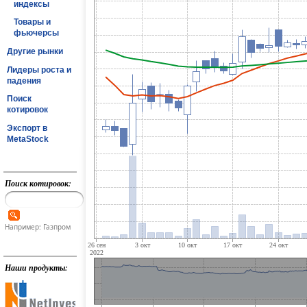
индексы
Товары и
фьючерсы
Другие рынки
Лидеры роста и
падения
Поиск
котировок
Экспорт в
MetaStock
Поиск котировок:
Например: Газпром
Наши продукты: