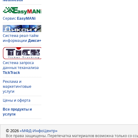
Сервис
EasyMANi
Система реал-тайм
информации
Дикси+
Система запроса
данных теханализа
TickTrack
Реклама и
маркетинговые
услуги
Цены и оферта
Все продукты и
услуги
© 2026
«МФД-ИнфоЦентр»
Все права защищены. Перепечатка материалов возможна только со ссы