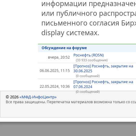
информации предназначен
или публичного распростра
письменного согласия Бир
display системах.
Обсуждение на форуме
Роснефть (ROSN)
вчера, 20:52
(33 933 сообщения)
[Прогноз] Роснефть, закрытие на
06.06.2025, 11:15
30.06.2025
(0 сообщений)
[Прогноз] Роснефть, закрытие на
22.05.2024, 10:36
07.06.2024
(0 сообщений)
© 2026
«МФД-ИнфоЦентр»
Все права защищены. Перепечатка материалов возможна только со ссы