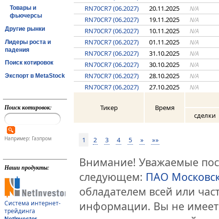
RN70CR7 (06.2027)
20.11.2025
N/A
Товары и
фьючерсы
RN70CR7 (06.2027)
19.11.2025
N/A
Другие рынки
RN70CR7 (06.2027)
10.11.2025
N/A
RN70CR7 (06.2027)
01.11.2025
N/A
Лидеры роста и
падения
RN70CR7 (06.2027)
31.10.2025
N/A
Поиск котировок
RN70CR7 (06.2027)
30.10.2025
N/A
RN70CR7 (06.2027)
28.10.2025
N/A
Экспорт в MetaStock
RN70CR7 (06.2027)
27.10.2025
N/A
Тикер
Время
Поиск котировок:
сделки
Например: Газпром
1
2
3
4
5
»
»»
Внимание! Уважаемые посе
Наши продукты:
следующем:
ПАО Московс
обладателем всей или час
информации. Вы не имеет
Система интернет-
трейдинга
NetInvestor