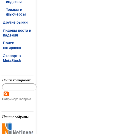
индексы
Товары и
фьючерсы
Другие рынки
Лидеры роста и
падения
Поиск
котировок
Экспорт в
MetaStock
Поиск котировок:
Например: Газпром
Наши продукты: