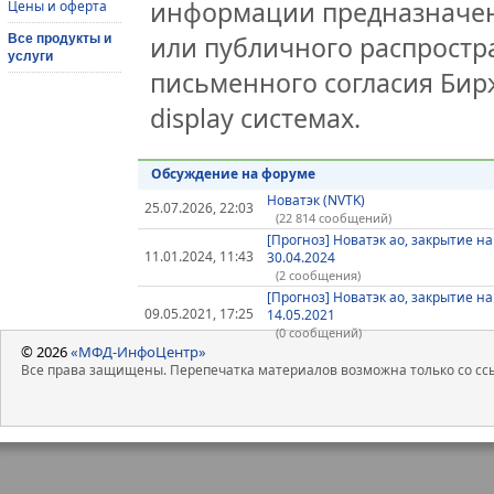
информации предназначен
Цены и оферта
или публичного распростра
Все продукты и
услуги
письменного согласия Бир
display системах.
Обсуждение на форуме
Новатэк (NVTK)
25.07.2026, 22:03
(22 814 сообщений)
[Прогноз] Новатэк ао, закрытие на
11.01.2024, 11:43
30.04.2024
(2 сообщения)
[Прогноз] Новатэк ао, закрытие на
09.05.2021, 17:25
14.05.2021
(0 сообщений)
© 2026
«МФД-ИнфоЦентр»
Все права защищены. Перепечатка материалов возможна только со ссы