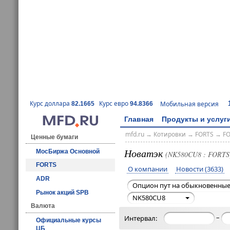
Курс доллара
Курс евро
Мобильная версия
82.1665
94.8366
Главная
Продукты и услуг
mfd.ru
→
Котировки
→
FORTS
→
F
Ценные бумаги
Новатэк
МосБиржа Основной
(NK580CU8 : FORTS
FORTS
О компании
Новости (3633)
ADR
Опцион пут на обыкновенные
Рынок акций SPB
NK580CU8
Валюта
–
Интервал:
Официальные курсы
ЦБ