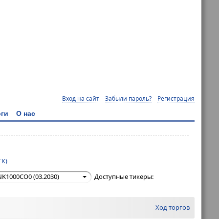
Вход на сайт
Забыли пароль?
Регистрация
ги
О нас
ГК)
NK1000CO0 (03.2030)
Доступные тикеры:
Ход торгов