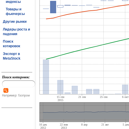
индексы
Товары и
фьючерсы
Другие рынки
Лидеры роста и
падения
Поиск
котировок
Экспорт в
MetaStock
Поиск котировок:
Например: Газпром