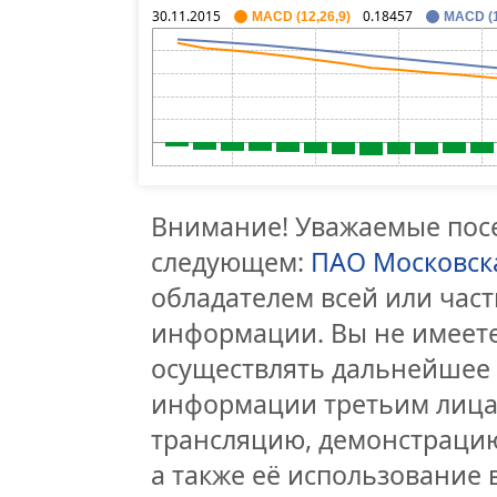
30.11.2015
0.18457
MACD (12,26,9)
MACD (1
Внимание! Уважаемые посе
следующем:
ПАО Московск
обладателем всей или час
информации. Вы не имеете
осуществлять дальнейшее
информации третьим лицам
трансляцию, демонстрацию
а также её использование 