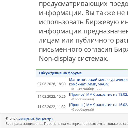
предусматривающих предо
информации. Вы также не 
использовать Биржевую и
информации предназначен
лицам или публичного расп
письменного согласия Би
Non-display системах.
Обсуждение на форуме
Магнитогорский металлургическ
07.08.2026, 18:30
комбинат (ММК, MAGN)
(81 249 сообщений)
[Прогноз] ММК, закрытие на 18.02
14.02.2022, 15:26
(0 сообщений)
[Прогноз] ММК, закрытие на 16.02
11.02.2022, 11:32
(0 сообщений)
© 2026
«МФД-ИнфоЦентр»
Все права защищены. Перепечатка материалов возможна только со ссы