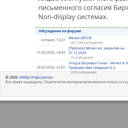
письменного согласия Бир
Non-display системах.
Обсуждение на форуме
Мечел (MTLR)
сегодня, 13:27
(821 260 сообщений)
[Прогноз] Мечел ао, закрытие на
31.05.2026, 14:43
31.12.2024
(3 сообщения)
Этюд в багровых тонах - Мечел и 
26.03.2025, 22:02
Предчувствие грядущего) ))
(223 сообщения)
© 2026
«МФД-ИнфоЦентр»
Все права защищены. Перепечатка материалов возможна только со ссы