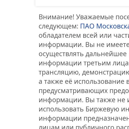
Внимание! Уважаемые посет
следующем:
ПАО Московск
обладателем всей или час
информации. Вы не имеете
осуществлять дальнейшее 
информации третьим лицам
трансляцию, демонстрацию
а также её использование 
предусматривающих предо
информации. Вы также не 
использовать Биржевую и
информации предназначен
лицам или публичного расп