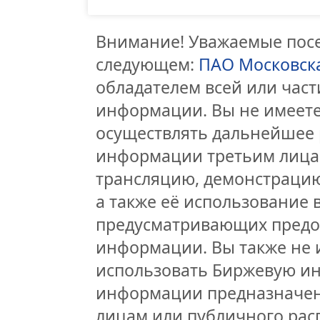
Внимание! Уважаемые посет
следующем:
ПАО Московск
обладателем всей или час
информации. Вы не имеете
осуществлять дальнейшее 
информации третьим лицам
трансляцию, демонстрацию
а также её использование 
предусматривающих предо
информации. Вы также не 
использовать Биржевую и
информации предназначен
лицам или публичного расп