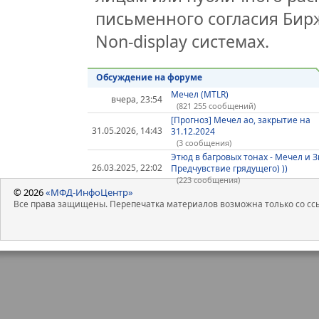
письменного согласия Бир
Non-display системах.
Обсуждение на форуме
Мечел (MTLR)
вчера, 23:54
(821 255 сообщений)
[Прогноз] Мечел ао, закрытие на
31.05.2026, 14:43
31.12.2024
(3 сообщения)
Этюд в багровых тонах - Мечел и 
26.03.2025, 22:02
Предчувствие грядущего) ))
(223 сообщения)
© 2026
«МФД-ИнфоЦентр»
Все права защищены. Перепечатка материалов возможна только со ссы