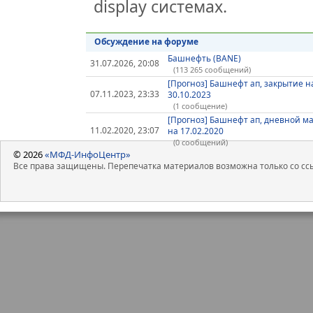
display системах.
Обсуждение на форуме
Башнефть (BANE)
31.07.2026, 20:08
(113 265 сообщений)
[Прогноз] Башнефт ап, закрытие н
07.11.2023, 23:33
30.10.2023
(1 сообщение)
[Прогноз] Башнефт ап, дневной м
11.02.2020, 23:07
на 17.02.2020
(0 сообщений)
© 2026
«МФД-ИнфоЦентр»
Все права защищены. Перепечатка материалов возможна только со ссы