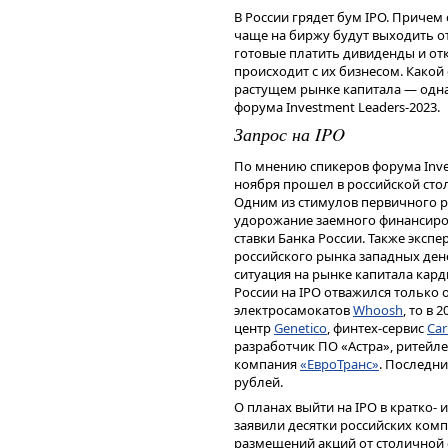
импортозамещения и ухода с ры
В России грядет бум IPO. Приче
обеспечения выручка российских
чаще на биржу будут выходить 
трехкратный рост за год, конста
готовые платить дивиденды и отк
.
Делицын
происходит с их бизнесом. Какой
По его словам, участников росси
растущем рынке капитала — одна
только прибыльность IT-компаний
форума Investment Leaders-2023.
В 2023 г. Positive Technologies, 
Запрос на IPO
млрд рублей.
Время первых
По мнению спикеров форума Inves
ноября прошел в российской стол
Наряду с благоприятной рыночно
Одним из стимулов первичного р
участников IТ-сектора стимулир
удорожание заемного финансиро
прошли этот путь. Правда, таких
ставки Банка России. Также эксп
российского рынка западных ден
«Для России IPO — не так
ситуация на рынке капитала карди
привлечения капитала. За 
России на IPO отважился только 
разместили на Мосбирже сво
электросамокатов
Whoosh
, то в
цифры по объему достигали 
центр
Genetico
, финтех-сервис
Ca
вышла только одна компа
разработчик ПО «Астра», ритейл
привлекла 2,1 млрд рублей
компания
«ЕвроТранс»
. Последни
финансово-инвестиционны
рублей.
.
Примак
О планах выйти на IPO в кратко-
заявили десятки российских ком
Positive Technologies
размещений акций от столичной