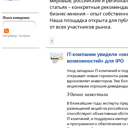
мировые, российские и регионал
статьях – конкретные рекоменда
бизнес-мнения – опыт собственн
Поиск котировок:
Наша площадка открыта для пуб
от всех участников рынка.
Например: Газпром
1
IT-компании увидели «ок
возможностей» для IPO
Уход западных IT-компаний и под
открывает новые горизонты разви
вдохновляет инвесторов. Тем бол
акционерам хорошие дивиденды
Удачно заместили
В ближайшие годы эксперты пре
размещений акций на российском 
способствуют объективные обстоя
IT-компаний, и поддержка импо
и программного обеспечения со с