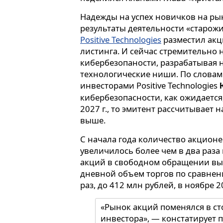
Надежды на успех новичков на ры
результаты деятельности «старожил
Positive Technologies
разместил акц
листинга. И сейчас стремительно
кибербезопаности, разрабатывая 
технологические ниши. По словам 
инвесторами Positive Technologies
кибербезопасности, как ожидается
2027 г., то эмитент рассчитывает 
выше.
С начала года количество акционер
увеличилось более чем в два раза
акций в свободном обращении выр
дневной объем торгов по сравнени
раз, до 412 млн рублей, в ноябре 20
«Рынок акций поменялся в с
инвестора», — констатирует п