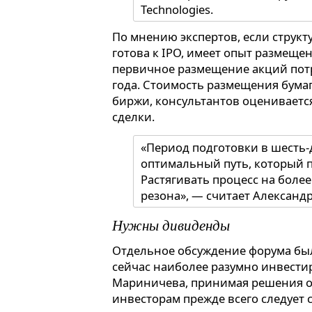
Technologies.
По мнению экспертов, если структ
готова к IPO, имеет опыт размеще
первичное размещение акций потре
года. Стоимость размещения бумаг 
биржи, консультантов оцениваетс
сделки.
«Период подготовки в шесть-
оптимальный путь, который п
Растягивать процесс на боле
резона», — считает Александ
Нужны дивиденды
Отдельное обсуждение форума был
сейчас наиболее разумно инвести
Мариничева, принимая решения о 
инвесторам прежде всего следует