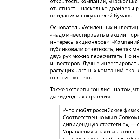
открытость компании, «насколько
отчетность, насколько драйверы р
ожиданиям покупателей бумаг».
Основатель «Усиленных инвести
«надо инвестировать в акции пор
интересы акционеров». «Компаний
публиковали отчетность, не так м
двух рук можно пересчитать. Но 
инвесторов. Лучше инвестировать
растущих частных компаний, экон
говорит эксперт.
Также эксперты сошлись на том, ч
дивидендная стратегия.
«Что любят российские физи
Соответственно мы в Совко
дивидендную стратегию», — 
Управления анализа активов
частного капитала Совкомба