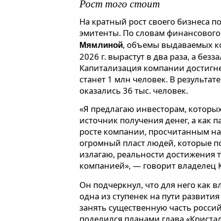
Рост того стоит
На кратный рост своего бизнеса п
эмитенты. По словам финансовог
, объемы выдаваемых к
Мямлиной
2026 г. вырастут в два раза, а без
Капитализация компании достигнет
станет 1 млн человек. В результа
оказались 36 тыс. человек.
«Я предлагаю инвесторам, которы
источник получения денег, а как п
росте компании, просчитанным на 
огромный пласт людей, которые по
излагаю, реальности достижения т
компанией», — говорит владелец 
Он подчеркнул, что для него как 
одна из ступенек на пути развити
занять существенную часть росси
поделился планами глава «Кристал