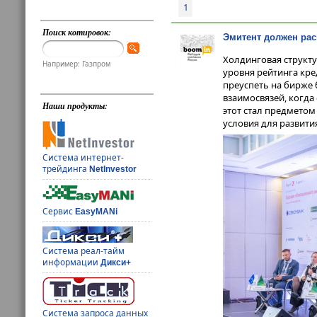
1
Поиск котировок:
Эмитент должен ра
Холдинговая структу
Например: Газпром
уровня рейтинга кр
преуспеть на бирже 
взаимосвязей, когда
Наши продукты:
этот стал предметом
условия для развити
Система интернет-
трейдинга
NetInvestor
Сервис
EasyMANi
Система реал-тайм
информации
Дикси+
Система запроса данных