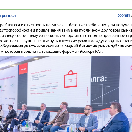
boomin
2
скрыться
ра бизнеса и отчетность по МСФО — базовые требования для получен
едитоспособности и привлечения займа на публичном долговом рынке
бизнесу, состоящему из нескольких юрлиц с не вполне прозрачной ст
 отчетность группы не втиснуть в жесткие рамки международных стан
 обсуждения участников секции «Средний бизнес на рынке публичного
я», которая прошла на площадке форума «Эксперт РА».