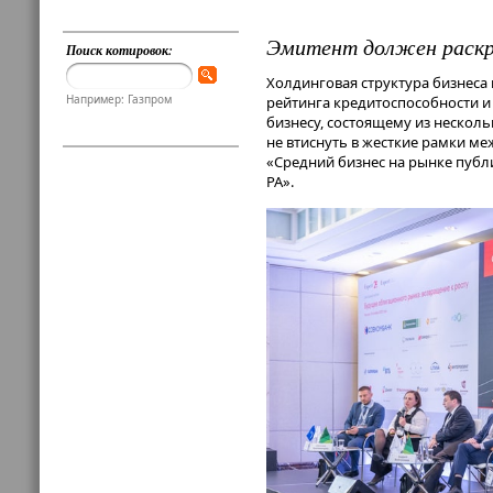
Эмитент должен раск
Поиск котировок:
Холдинговая структура бизнеса
Например: Газпром
рейтинга кредитоспособности и
бизнесу, состоящему из несколь
не втиснуть в жесткие рамки м
«Средний бизнес на рынке публ
РА».