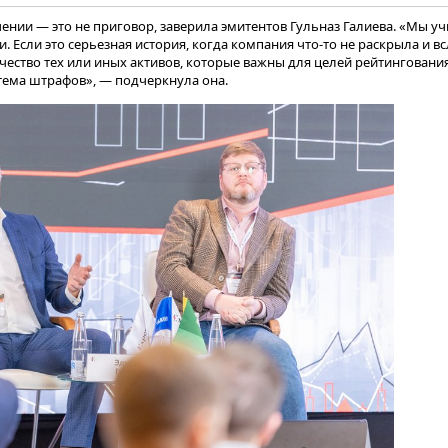
нии — это не приговор, заверила эмитентов Гульназ Галиева. «Мы уч
. Если это серьезная история, когда компания что-то не раскрыла и вс
чество тех или иных активов, которые важны для целей рейтингования,
стема штрафов», — подчеркнула она.