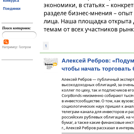
конкурса
экономики, в статьях – конкре
Поединки
разделе бизнес-мнения – опыт
лица. Наша площадка открыта
темам от всех участников рынк
Поиск котировок:
1
Например: Газпром
Алексей Ребров: «Подум
чтобы начать торговать
Алексей Ребров — публичный экспер
высокодоходных облигаций, за очень
коллег по цеху, так и подписчиков е
CorpBonds неизменно собирают тысяч
в инвестсообществе. О том, как вузо
социологических наук пришел к анал
телеграм-канала для инвесторов и р
российских рублевых облигаций, на ч
бумаг, а также какие финансовые ин
г., Алексей Ребров рассказал в инте