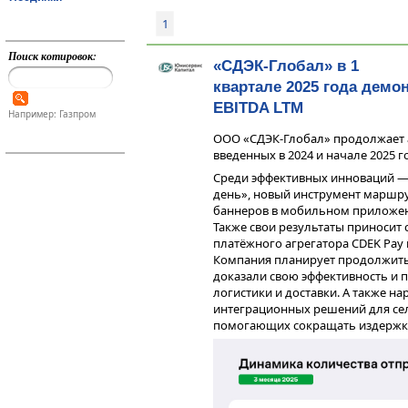
1
Поиск котировок:
«СДЭК-Глобал» в 1
квартале 2025 года демо
EBITDA LTM
Например: Газпром
ООО «СДЭК-Глобал» продолжает а
введенных в 2024 и начале 2025 г
Среди эффективных инноваций — 
день», новый инструмент маршр
баннеров в мобильном приложен
Также свои результаты приносит 
платёжного агрегатора CDEK Pay
Компания планирует продолжить 
доказали свою эффективность и 
логистики и доставки. А также н
интеграционных решений для се
помогающих сокращать издержки 