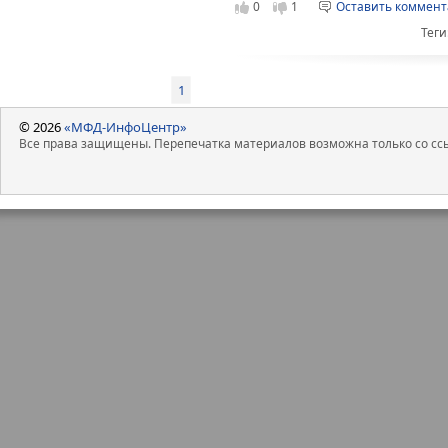
В декабре 2024 года компания п
0
1
Оставить коммен
уведомления в приложении, сооб
Теги
интервальной доставке, что оказ
сервисах составила около 700 тыс
Ещё одно новшество, позволяющ
1
размещение рекламных баннеро
технологию Adtech. Это направлен
© 2026
«МФД-ИнфоЦентр»
самый амбициозный проект на б
Все права защищены. Перепечатка материалов возможна только со ссы
рекламной платформы на базе CD
Новиков поясняет, что она предн
за пределами крупных маркетпле
«Расчёт, очевидно, на отн
магазины, которым не хват
развития подобных сервисо
засилье крупных игроков, 
всегда».
Кроме того, «СДЭК» планирует ак
как CDEK Pay и CDEK Shopping, ч
улучшить клиентский опыт.
На сегодняшний день инфраструк
включая постоматы. Количество 
минуту «СДЭК» обрабатывает бол