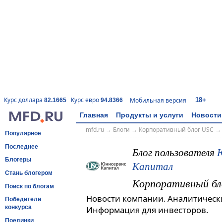
18+
Курс доллара
Курс евро
Мобильная версия
82.1665
94.8366
Главная
Продукты и услуги
Новости
mfd.ru
→
Блоги
→
Корпоративный блог USC
Популярное
Последнее
Блог пользователя
Блогеры
Капитал
Стань блогером
Корпоративный бл
Поиск по блогам
Новости компании. Аналитическ
Победители
конкурса
Информация для инвесторов.
Поединки