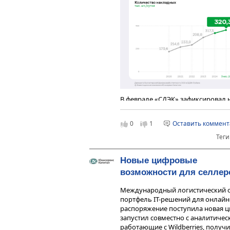
В феврале «СДЭК» зафиксировал
по счёту посылку. Если же обрати
ежесуточное количество отправл
0
1
Оставить коммен
Теги
Новые цифровые
возможности для селлер
Международный логистический 
портфель IT-решений для онлайн-
распоряжение поступила новая 
запустил совместно с аналитическ
работающие с Wildberries, полу