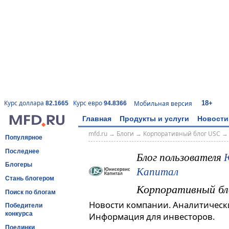
18+
Курс доллара
Курс евро
Мобильная версия
82.1665
94.8366
Главная
Продукты и услуги
Новости
mfd.ru
→
Блоги
→
Корпоративный блог USC
Популярное
Последнее
Блог пользователя
Блогеры
Капитал
Стань блогером
Корпоративный бл
Поиск по блогам
Новости компании. Аналитическ
Победители
конкурса
Информация для инвесторов.
Поединки