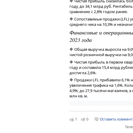
🔷 Чистая прибыль снизилась бо
году, до 34,1 млрд руб. Рентабел
сравнению с 2,8% годом ранее.
🔷 Сопоставимые продажи (LFL) у
среднего чека на 10,3% и незнач
Финансовые и операционны
2023 года
🔷 Общая выручка выросла на 9,0
чистой розничной выручки на 9,0
🔷 Чистая прибыль в первом кварт
году и составила 15,4 млрд рубл
достигла 2,6%.
🔷 Продажи LFL прибавили 6,1% на
увеличения трафика на 1,6%. Кол
4,9%, до 27,9 тысячи магазинов, а
млн кв. м.
1
0
Оставить коммен
Теги