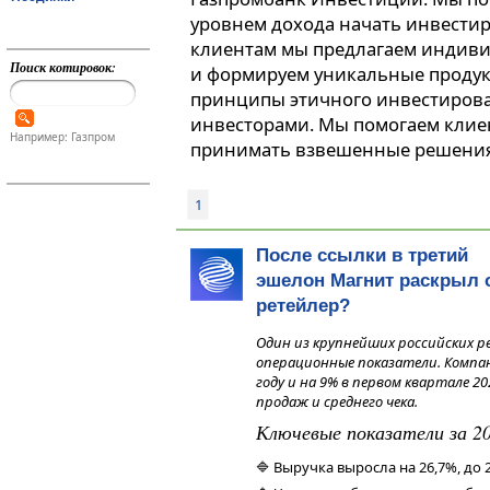
уровнем дохода начать инвестир
клиентам мы предлагаем индив
Поиск котировок:
и формируем уникальные продук
принципы этичного инвестиров
инвесторами. Мы помогаем клие
Например: Газпром
принимать взвешенные решения
1
После ссылки в третий
эшелон Магнит раскрыл 
ретейлер?
Один из крупнейших российских р
операционные показатели. Компан
году и на 9% в первом квартале 
продаж и среднего чека.
Ключевые показатели за 20
🔷 Выручка выросла на 26,7%, до 