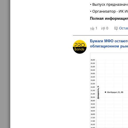
• Выпуск предназна
• Организатор - ИК 
Полная информация 
1
0
Оста
Бумаги МФО остают
облигационном рын