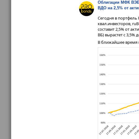
Облигации МФК ВЭБ
ВДО на 2,5% от акт
Сегодня в портфель
квал.инвесторов, ruB
составит 2,5% от ак
ВБ) вырастет с 3,5% д
В ближайшее время 