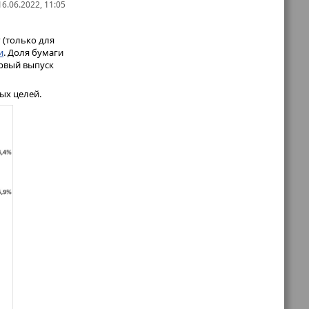
6.06.2022, 11:05
 (только для
и
. Доля бумаги
ервый выпуск
ых целей.