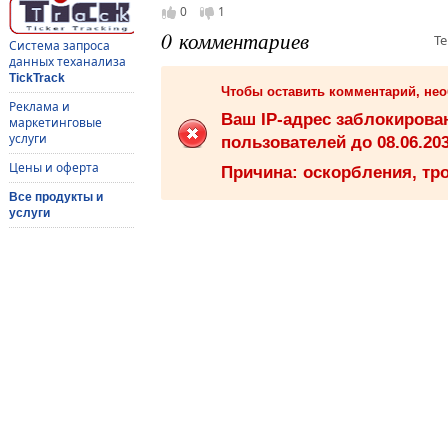
0
1
0 комментариев
Те
Система запроса
данных теханализа
TickTrack
Чтобы оставить комментарий, не
Реклама и
Ваш IP-адрес заблокиров
маркетинговые
услуги
пользователей до 08.06.203
Цены и оферта
Причина: оскорбления, тро
Все продукты и
услуги