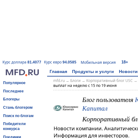
18+
Курс доллара
Курс евро
Мобильная версия
81.4077
94.0585
Главная
Продукты и услуги
Новости
mfd.ru
→
Блоги
→
Корпоративный блог USC
Популярное
выплат на неделю с 15 по 19 июня
Последнее
Блог пользователя
Блогеры
Капитал
Стань блогером
Поиск по блогам
Корпоративный бл
Победители
Новости компании. Аналитическ
конкурса
Информация для инвесторов.
Поединки