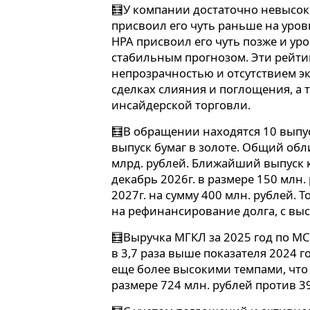
🧮У компании достаточно невысок
присвоил его чуть раньше на уров
НРА присвоил его чуть позже и уро
стабильным прогнозом. Эти рейт
непрозрачностью и отсутствием э
сделках слияния и поглощения, а
инсайдерской торговли.
🧮В обращении находятся 10 выпус
выпуск бумаг в золоте. Общий обл
млрд. рублей. Ближайший выпуск
декабрь 2026г. в размере 150 млн.
2027г. на сумму 400 млн. рублей. 
на рефинансирование долга, с вы
🧮Выручка МГКЛ за 2025 год по МС
в 3,7 раза выше показателя 2024 г
еще более высокими темпами, что
размере 724 млн. рублей против 39