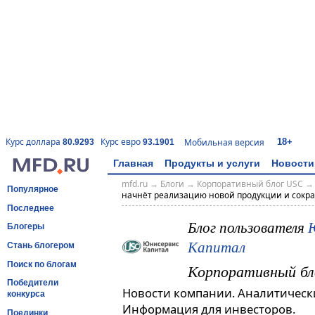
18+
Курс доллара
Курс евро
Мобильная версия
80.9293
93.1901
Главная
Продукты и услуги
Новости
mfd.ru
→
Блоги
→
Корпоративный блог USC
Популярное
начнёт реализацию новой продукции и сокра
Последнее
Блог пользователя
Блогеры
Капитал
Стань блогером
Поиск по блогам
Корпоративный бл
Победители
Новости компании. Аналитическ
конкурса
Информация для инвесторов.
Поединки