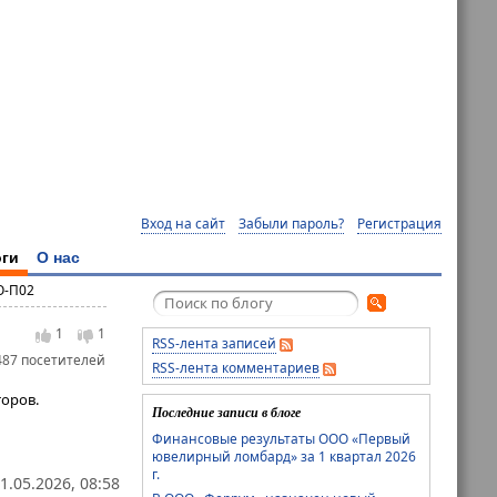
Вход на сайт
Забыли пароль?
Регистрация
ги
О нас
О-П02
1
1
RSS-лента записей
487 посетителей
RSS-лента комментариев
оров.
Последние записи в блоге
Финансовые результаты ООО «Первый
ювелирный ломбард» за 1 квартал 2026
г.
1.05.2026, 08:58