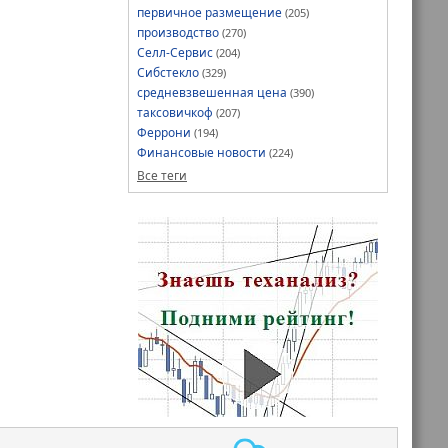
первичное размещение
(205)
производство
(270)
Селл-Сервис
(204)
Сибстекло
(329)
средневзвешенная цена
(390)
таксовичкоф
(207)
Феррони
(194)
Финансовые новости
(224)
Все теги