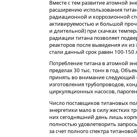
Вместе с тем развитие атомной эн
расширению использования титан
радиационной и коррозионной ст
активируемостью и большой прочн
и длительной) при скачках темпер
радиации титана позволяет подве
реакторов после выведения их из э
стали данный срок равен 100-150 л
Потребление титана в атомной эн
пределах 30 тыс. тонн в год. Объ
принять во внимание следующий ф
изготовления трубопроводов, кон
циркуляционных насосов, пароген
Число поставщиков титановых по
энергетики мало в силу жестких т
них сегодняшний день лишь кор
полностью удовлетворить запросы
за счет полного спектра титаново