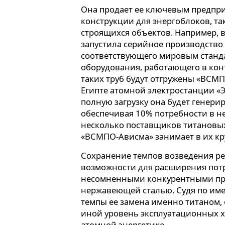
Она продает ее ключевым предпр
конструкции для энергоблоков, та
строящихся объектов. Например, 
запустила серийное производство 
соответствующего мировым станд
оборудования, работающего в конт
таких труб будут отгружены «ВСМ
Египте атомной электростанции «Э
полную загрузку она будет генерир
обеспечивая 10% потребности в не
несколько поставщиков титановых
«ВСМПО-Ависма» занимает в их кру
Сохранение темпов возведения р
возможности для расширения пот
несомненными конкурентными пр
нержавеющей сталью. Судя по им
темпы ее замена именно титаном
иной уровень эксплуатационных 
атомной энергетике.