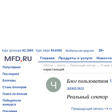
18+
Курс доллара
Курс евро
Мобильная версия
82.1665
94.8366
Главная
Продукты и услуги
Новости
mfd.ru
→
Блоги
→
Реальный сектор
→
15 мая 2
Популярное
нарастающей
Последнее
Блог пользователя
Ч
Блогеры
закалки
Стань блогером
Поиск по блогам
Реальный сектор
Победители
конкурса
Предыдущая запись
•
К с
Поединки