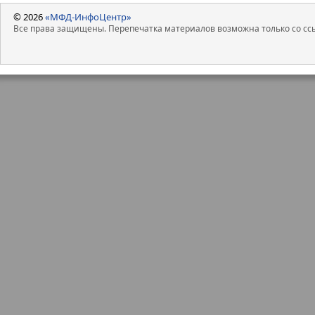
© 2026
«МФД-ИнфоЦентр»
Все права защищены. Перепечатка материалов возможна только со ссы