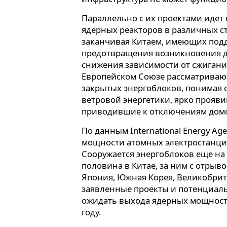
Параллельно с их проектами идет
ядерных реакторов в различных ст
заканчивая Китаем, имеющих подд
предотвращения возникновения д
снижения зависимости от сжигания
Европейском Союзе рассматриваю
закрытых энергоблоков, понимая 
ветровой энергетики, ярко прояви
приводившие к отключениям дом
По данным International Energy Ag
мощности атомных электростанций
Сооружается энергоблоков еще на 7
половина в Китае, за ним с отрыво
Япония, Южная Корея, Великобрит
заявленные проекты и потенциал
ожидать выхода ядерных мощностей
году.