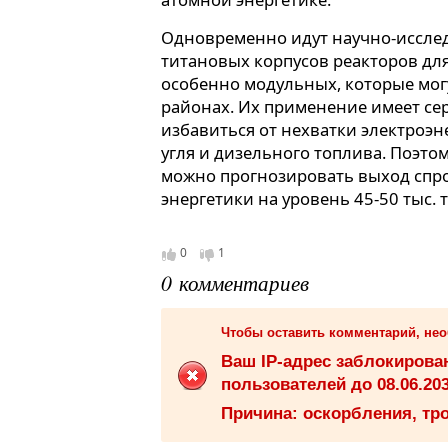
Одновременно идут научно-иссле
титановых корпусов реакторов дл
особенно модульных, которые мог
районах. Их применение имеет се
избавиться от нехватки электроэне
угля и дизельного топлива. Поэто
можно прогнозировать выход спро
энергетики на уровень 45-50 тыс. т
0
1
0 комментариев
Чтобы оставить комментарий, не
Ваш IP-адрес заблокиров
пользователей до 08.06.203
Причина: оскорбления, тро