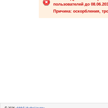
пользователей до 08.06.203
Причина: оскорбления, тро
© 2026
«МФД-ИнфоЦентр»