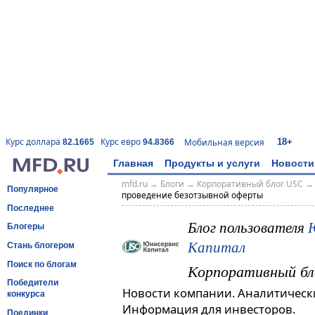
18+
Курс доллара
Курс евро
Мобильная версия
82.1665
94.8366
Главная
Продукты и услуги
Новости
mfd.ru
→
Блоги
→
Корпоративный блог USC
Популярное
проведение безотзывной оферты
Последнее
Блог пользователя
Блогеры
Капитал
Стань блогером
Поиск по блогам
Корпоративный бл
Победители
Новости компании. Аналитическ
конкурса
Информация для инвесторов.
Поединки