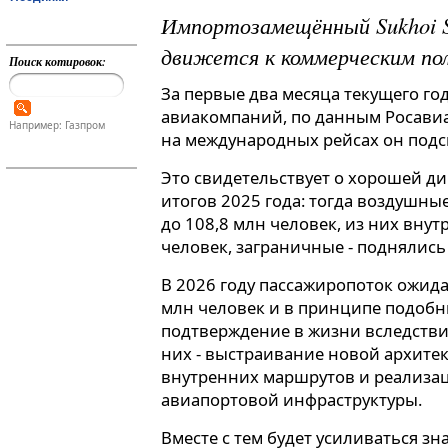
Импортозамещённый Sukhoi S
движется к коммерческим п
Поиск котировок:
За первые два месяца текущего го
авиакомпаний, по данным Росавиа
Например: Газпром
на международных рейсах он подс
Это свидетельствует о хорошей д
итогов 2025 года: тогда воздушны
до 108,8 млн человек, из них внут
человек, заграничные - поднялись 
В 2026 году пассажиропоток ожида
млн человек и в принципе подоб
подтверждение в жизни вследстви
них - выстраивание новой архите
внутренних маршрутов и реализац
авиапортовой инфраструктуры.
Вместе с тем будет усиливаться з