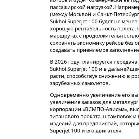
пассажирской нагрузкой. Например
(между Москвой и Санкт-Петербург
Sukhoi Superjet 100 будет не мене
хорошую рентабельность полета. 
маршрутах с продолжительностью 1
сохранять экономику рейсов без о
создавать приемлемое заполнение
В 2026 году планируется передач
Sukhoi Superjet 100 и в дальнейше
расти, способствуя снижению в р
зарубежных самолетов.
Одновременно увеличение его вып
увеличение заказов для металлург
корпорации «ВСМПО-Ависма», вы
титанового проката, штамповок и
изделий для предприятий, которы
Superjet 100 и его двигателя.