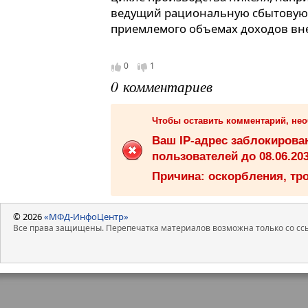
ведущий рациональную сбытовую 
приемлемого объемах доходов вн
0
1
0 комментариев
Чтобы оставить комментарий, не
Ваш IP-адрес заблокиров
пользователей до 08.06.203
Причина: оскорбления, тро
© 2026
«МФД-ИнфоЦентр»
Все права защищены. Перепечатка материалов возможна только со ссы