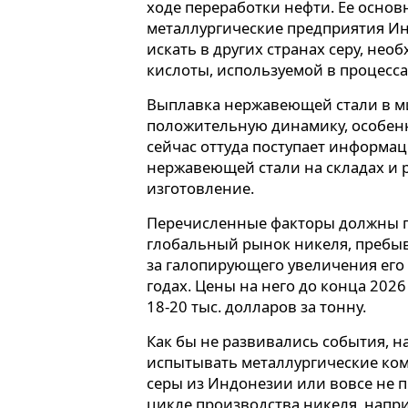
ходе переработки нефти. Ее осно
металлургические предприятия И
искать в других странах серу, не
кислоты, используемой в процесс
Выплавка нержавеющей стали в ми
положительную динамику, особенно
сейчас оттуда поступает информа
нержавеющей стали на складах и 
изготовление.
Перечисленные факторы должны 
глобальный рынок никеля, пребы
за галопирующего увеличения его
годах. Цены на него до конца 2026
18-20 тыс. долларов за тонну.
Как бы не развивались события, 
испытывать металлургические ком
серы из Индонезии или вовсе не 
цикле производства никеля, напр