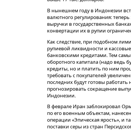
В нынешнем году в Индонезии вст
валютного регулирования: теперь
выручки в государственных банках
конвертации их в рупии ограниче
Как следствие, при подобном лими
рупиевой ликвидности и кассовые
банковскими кредитами. Тем самы
оборотного капитала (надо ведь б
кредиты, но и платить по ним про
требовать с покупателей увеличен
последних будут готовы работать 
прогнозировать сокращение выпус
Индонезии.
В феврале Иран заблокировал Орм
по его военным объектам, нанесе
операции «Эпическая ярость», и т
поставки серы из стран Персидског