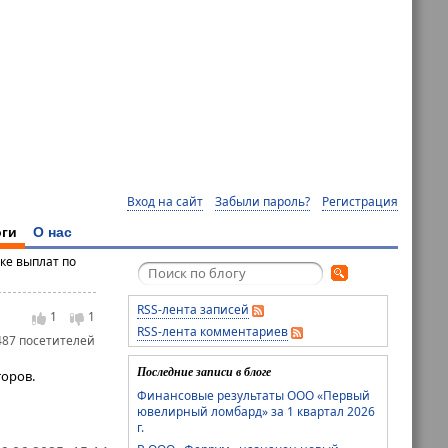
Вход на сайт
Забыли пароль?
Регистрация
ги
О нас
ке выплат по
RSS-лента записей
1
1
RSS-лента комментариев
487 посетителей
Последние записи в блоге
оров.
Финансовые результаты ООО «Первый
ювелирный ломбард» за 1 квартал 2026
г.