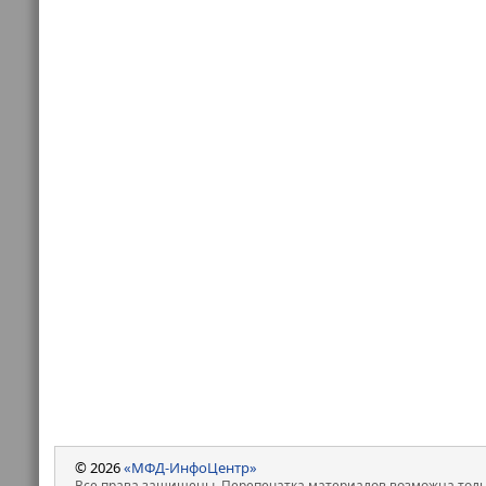
© 2026
«МФД-ИнфоЦентр»
Все права защищены. Перепечатка материалов возможна только