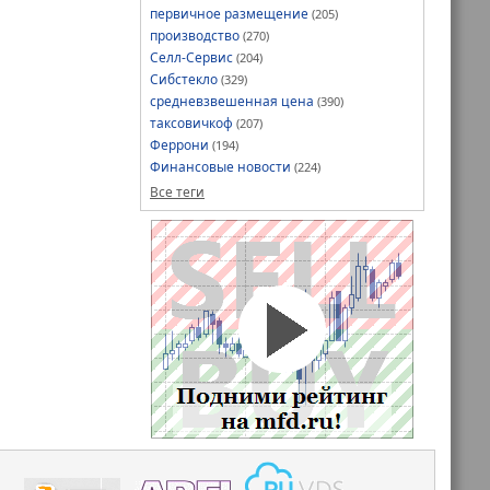
первичное размещение
(205)
производство
(270)
Селл-Сервис
(204)
Сибстекло
(329)
средневзвешенная цена
(390)
таксовичкоф
(207)
Феррони
(194)
Финансовые новости
(224)
Все теги