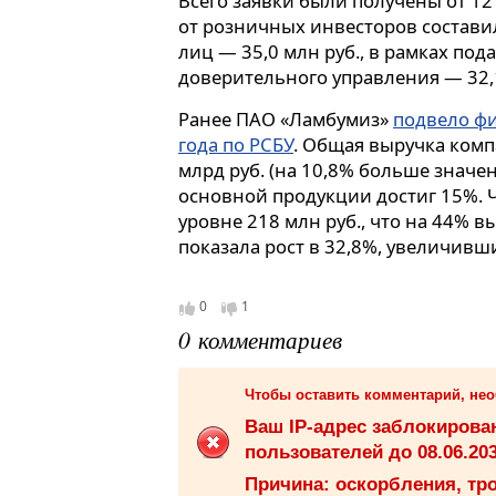
Всего заявки были получены от 12
от розничных инвесторов составил
лиц — 35,0 млн руб., в рамках под
доверительного управления — 32,
Ранее ПАО «Ламбумиз»
подвело фи
года по РСБУ
. Общая выручка комп
млрд руб. (на 10,8% больше значе
основной продукции достиг 15%. 
уровне 218 млн руб., что на 44% 
показала рост в 32,8%, увеличивши
0
1
0 комментариев
Чтобы оставить комментарий, не
Ваш IP-адрес заблокиров
пользователей до 08.06.203
Причина: оскорбления, тро