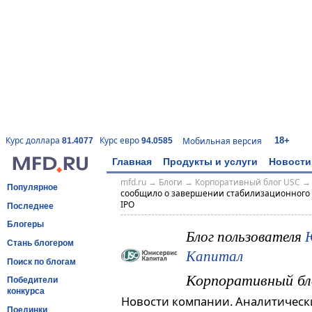
18+
Курс доллара
Курс евро
Мобильная версия
81.4077
94.0585
Главная
Продукты и услуги
Новости
mfd.ru
→
Блоги
→
Корпоративный блог USC
Популярное
сообщило о завершении стабилизационного 
IPO
Последнее
Блогеры
Блог пользователя
Стань блогером
Капитал
Поиск по блогам
Корпоративный бл
Победители
конкурса
Новости компании. Аналитическ
Поединки