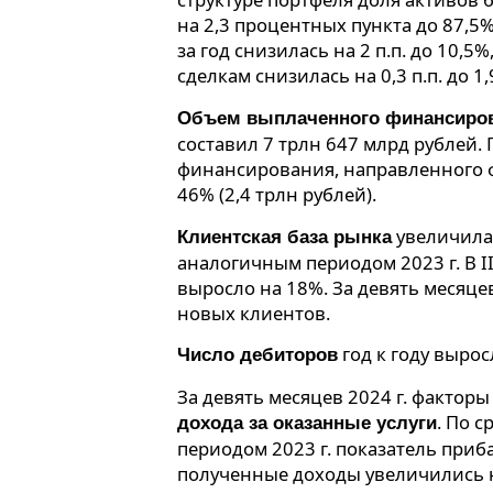
на 2,3 процентных пункта до 87,5%
за год снизилась на 2 п.п. до 10,
сделкам снизилась на 0,3 п.п. до 1,
Объем выплаченного финансиро
составил 7 трлн 647 млрд рублей.
финансирования, направленного 
46% (2,4 трлн рублей).
увеличила
Клиентская база рынка
аналогичным периодом 2023 г. В II
выросло на 18%. За девять месяце
новых клиентов.
год к году вырос
Число дебиторов
За девять месяцев 2024 г. фактор
. По 
дохода за оказанные услуги
периодом 2023 г. показатель прибав
полученные доходы увеличились н