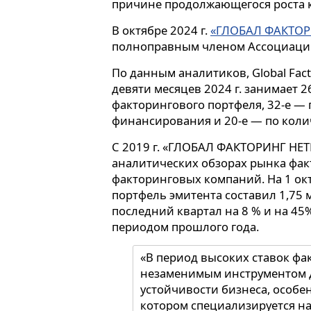
причине продолжающегося роста к
В октябре 2024 г.
«ГЛОБАЛ ФАКТОР
полноправным членом Ассоциации
По данным аналитиков, Global Fact
девяти месяцев 2024 г. занимает 2
факторингового портфеля, 32-е —
финансирования и 20-е — по коли
С 2019 г. «ГЛОБАЛ ФАКТОРИНГ НЕТ
аналитических обзорах рынка фа
факторинговых компаний. На 1 ок
портфель эмитента составил 1,75 
последний квартал на 8 % и на 4
периодом прошлого года.
«В период высоких ставок фа
незаменимым инструментом 
устойчивости бизнеса, особе
котором специализируется н