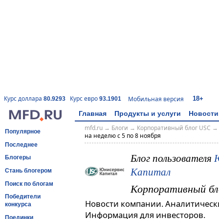
18+
Курс доллара
Курс евро
Мобильная версия
80.9293
93.1901
Главная
Продукты и услуги
Новости
mfd.ru
→
Блоги
→
Корпоративный блог USC
Популярное
на неделю с 5 по 8 ноября
Последнее
Блог пользователя
Блогеры
Капитал
Стань блогером
Поиск по блогам
Корпоративный бл
Победители
Новости компании. Аналитическ
конкурса
Информация для инвесторов.
Поединки