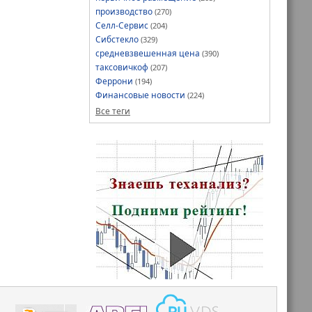
производство
(270)
Селл-Сервис
(204)
Сибстекло
(329)
средневзвешенная цена
(390)
таксовичкоф
(207)
Феррони
(194)
Финансовые новости
(224)
Все теги