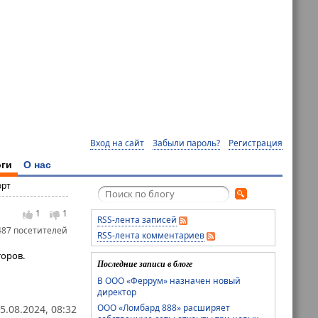
Вход на сайт
Забыли пароль?
Регистрация
ги
О нас
орт
1
1
RSS-лента записей
487 посетителей
RSS-лента комментариев
оров.
Последние записи в блоге
В ООО «Феррум» назначен новый
директор
ООО «Ломбард 888» расширяет
5.08.2024, 08:32