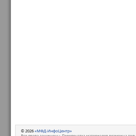
© 2026
«МФД-ИнфоЦентр»
Все права защищены. Перепечатка материалов возможна только