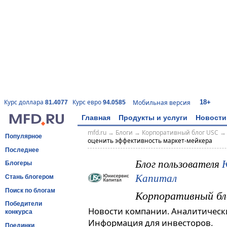
18+
Курс доллара
Курс евро
Мобильная версия
81.4077
94.0585
Главная
Продукты и услуги
Новости
mfd.ru
→
Блоги
→
Корпоративный блог USC
Популярное
оценить эффективность маркет-мейкера
Последнее
Блог пользователя
Блогеры
Капитал
Стань блогером
Поиск по блогам
Корпоративный бл
Победители
Новости компании. Аналитическ
конкурса
Информация для инвесторов.
Поединки