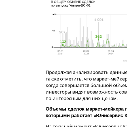
Продолжая анализировать данные 
также отметить, что маркет-мейке
когда совершается большой объем
инвесторы видят возможность со
по интересным для них ценам.
Объемы сделок маркет-мейкера п
которыми работает «Юнисервис 
На текущий момент «Юнисервис Ка