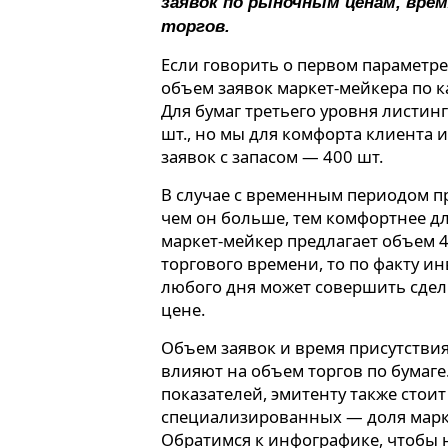
заявок по рыночным ценам, вре
торгов.
Если говорить о первом параметр
объем заявок маркет-мейкера по к
Для бумаг третьего уровня листинг
шт., но мы для комфорта клиента 
заявок с запасом — 400 шт.
В случае с временным периодом при
чем он больше, тем комфортнее дл
маркет-мейкер предлагает объем 4
торгового времени, то по факту и
любого дня может совершить сде
цене.
Объем заявок и время присутствия
влияют на объем торгов по бумаг
показателей, эмитенту также стои
специализированных — доля маркет
Обратимся к инфографике, чтобы