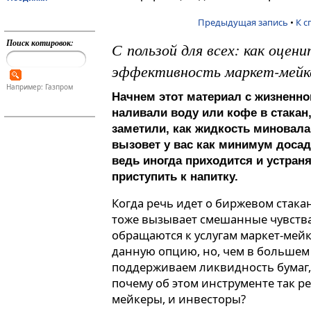
Предыдущая запись
•
К с
Поиск котировок:
С пользой для всех: как оцен
эффективность маркет-мейк
Например: Газпром
Начнем этот материал с жизненно
наливали воду или кофе в стакан,
заметили, как жидкость миновала 
вызовет у вас как минимум досаду
ведь иногда приходится и устраня
приступить к напитку.
Когда речь идет о биржевом стака
тоже вызывает смешанные чувства
обращаются к услугам маркет-мейк
данную опцию, но, чем в большем
поддерживаем ликвидность бумаг, 
почему об этом инструменте так ре
мейкеры, и инвесторы?