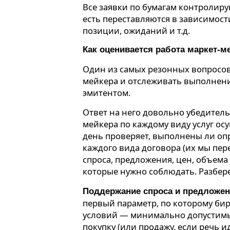
Все заявки по бумагам контролирую
есть переставляются в зависимост
позиции, ожиданий и т.д.
Как оценивается работа маркет-м
Один из самых резонных вопросов
мейкера и отслеживать выполнени
эмитентом.
Ответ на него довольно убедитель
мейкера по каждому виду услуг ос
день проверяет, выполнены ли оп
каждого вида договора (их мы п
спроса, предложения, цен, объема
которые нужно соблюдать. Разбер
Поддержание спроса и предложен
первый параметр, по которому би
условий — минимально допустимы
покупку (или продажу, если речь 