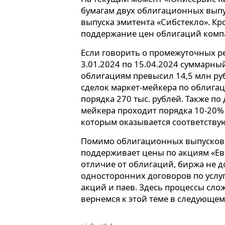
бумагам двух облигационных выпу
выпуска эмитента «Сибстекло». Кр
поддержание цен облигаций компа
Если говорить о промежуточных ре
3.01.2024 по 15.04.2024 суммарны
облигациям превысил 14,5 млн ру
сделок маркет-мейкера по облигац
порядка 270 тыс. рублей. Также по
мейкера проходит порядка 10-20% 
которым оказывается соответствую
Помимо облигационных выпусков,
поддерживает цены по акциям «Ев
отличие от облигаций, биржа не 
односторонних договоров по услу
акций и паев. Здесь процессы сло
вернемся к этой теме в следующем