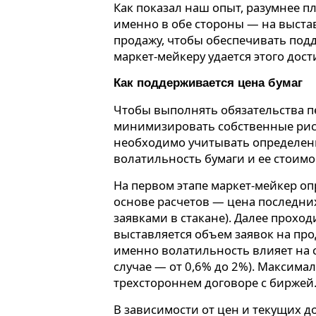
Как показал наш опыт, разумнее п
именно в обе стороны — на выстав
продажу, чтобы обеспечивать подд
маркет-мейкеру удается этого дос
Как поддерживается цена бумаг
Чтобы выполнять обязательства п
минимизировать собственные риск
необходимо учитывать определен
волатильность бумаги и ее стоимо
На первом этапе маркет-мейкер оп
основе расчетов — цена последни
заявками в стакане). Далее прохо
выставляется объем заявок на прод
именно волатильность влияет на 
случае — от 0,6% до 2%). Максима
трехстороннем договоре с биржей
В зависимости от цен и текущих д